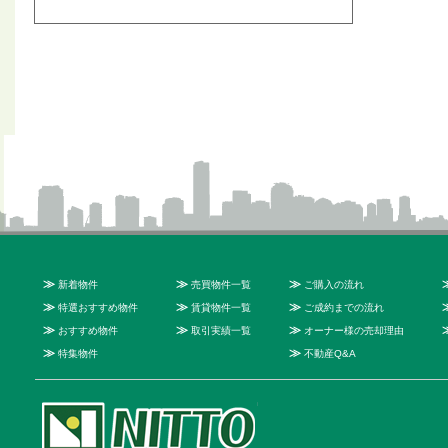
≫
≫
≫
新着物件
売買物件一覧
ご購入の流れ
≫
≫
≫
特選おすすめ物件
賃貸物件一覧
ご成約までの流れ
≫
≫
≫
おすすめ物件
取引実績一覧
オーナー様の売却理由
≫
≫
特集物件
不動産Q&A