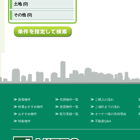
土地 (0)
その他 (0)
≫
≫
≫
新着物件
売買物件一覧
ご購入の流れ
≫
≫
≫
特選おすすめ物件
賃貸物件一覧
ご成約までの流れ
≫
≫
≫
おすすめ物件
取引実績一覧
オーナー様の売却理由
≫
≫
特集物件
不動産Q&A