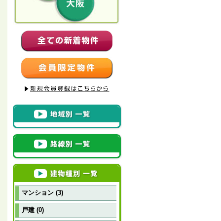
マンション (3)
戸建 (0)